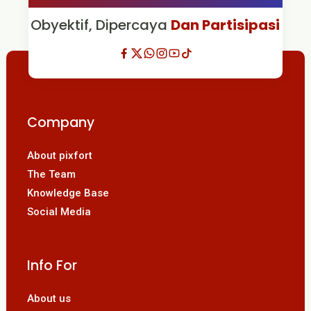
Obyektif, Dipercaya
Dan Partisipasi
Company
About pixfort
The Team
Knowledge Base
Social Media
Info For
About us