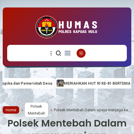
sa
MERIAHKAN HUT RI KE-81 BERTEMA “BERDAULAT, ADIL DAN
Polsek
Home
Polsek Mentebah Dalam upaya menjaga keamanan dan ketertiban masyarakat (Harkamtibmas)
Mentebah
Polsek Mentebah Dalam