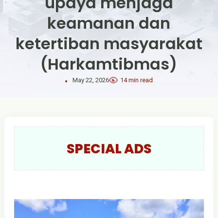
upaya menjaga
keamanan dan
ketertiban masyarakat
(Harkamtibmas)
May 22, 2026
14 min read
SPECIAL ADS