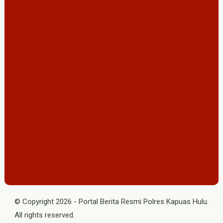
© Copyright
2026
-
Portal Berita Resmi Polres Kapuas Hulu
.
All rights reserved.