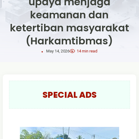
upaya menjaga
keamanan dan
ketertiban masyarakat
(Harkamtibmas)
May 14, 2026
14 min read
SPECIAL ADS