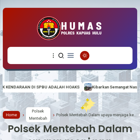
U ADALAH HOAKS
Kibarkan Semangat Nasionalisme di Tapal Batas, 
Polsek
Home
Polsek Mentebah Dalam upaya menjaga keamanan dan ketertiban masyarakat (Harkamtibmas)
Mentebah
Polsek Mentebah Dalam