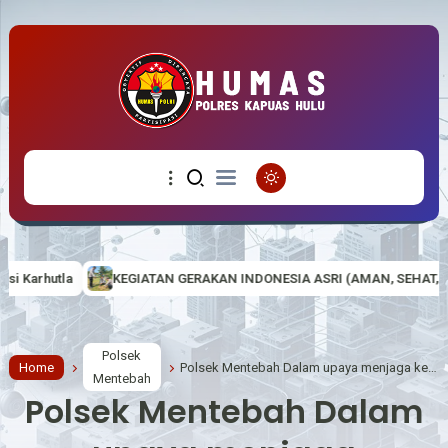
TAN GERAKAN INDONESIA ASRI (AMAN, SEHAT, RESIK DAN INDAH) DI M
Polsek
Home
Polsek Mentebah Dalam upaya menjaga keamanan dan ketertiban masyarakat (Harkamtibmas)
Mentebah
Polsek Mentebah Dalam