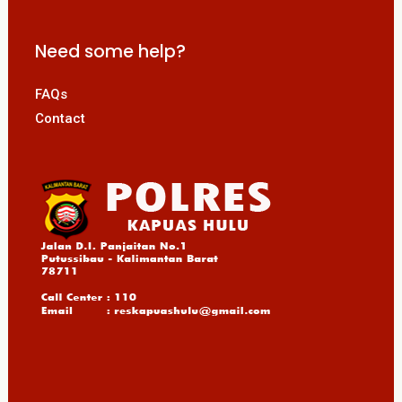
Need some help?
FAQs
Contact