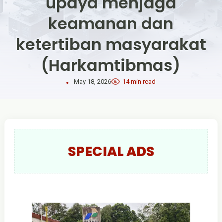
upaya menjaga
keamanan dan
ketertiban masyarakat
(Harkamtibmas)
May 18, 2026
14 min read
SPECIAL ADS