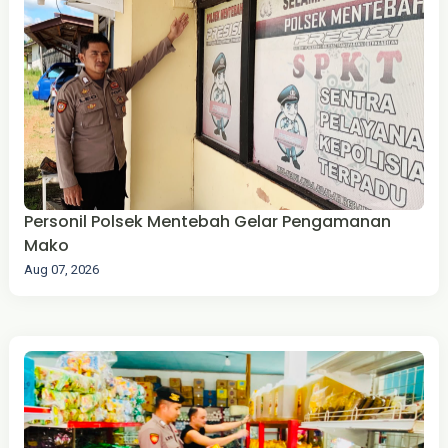
‎Personil Polsek Mentebah Gelar Pengamanan
Mako
Aug 07, 2026