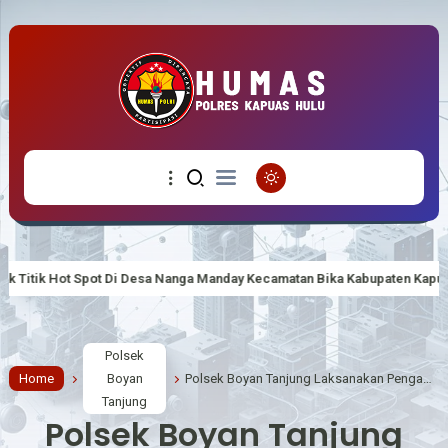
Cegah Polemik Pen
Polsek
Home
Boyan
Polsek Boyan Tanjung Laksanakan Pengamanan Sholat Jumat, Jaga Keamanan Jamaah.
Tanjung
Polsek Boyan Tanjung