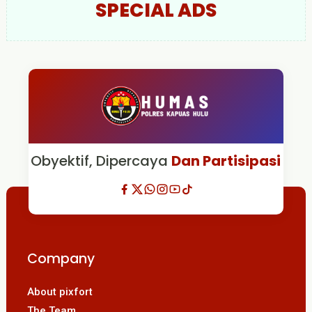
SPECIAL ADS
Obyektif, Dipercaya
Dan Partisipasi
Company
About pixfort
The Team