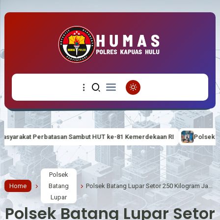
Sambut HUT ke-81 Kemerdekaan RI
Polsek Silat Hilir Kenalkan Tert
Polsek
Home
Batang
Polsek Batang Lupar Setor 250 Kilogram Jagung ke Gudang Bulog, Dukung Ketahanan Pangan Nasional
Lupar
Polsek Batang Lupar Setor