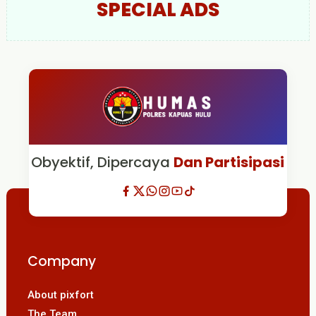
SPECIAL ADS
Obyektif, Dipercaya
Dan Partisipasi
Company
About pixfort
The Team