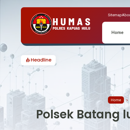
Sitemap
Abou
Home
Headline
Home
Polsek Batang 