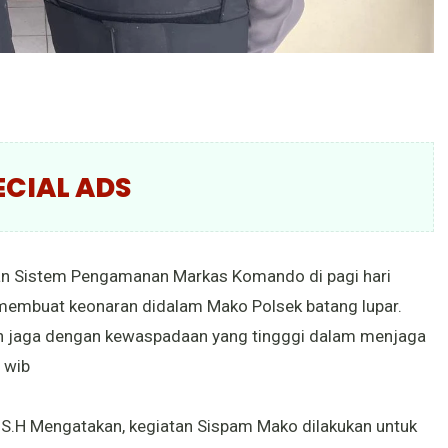
ECIAL ADS
gan Sistem Pengamanan Markas Komando di pagi hari
l membuat keonaran didalam Mako Polsek batang lupar.
n jaga dengan kewaspadaan yang tingggi dalam menjaga
 wib
n S.H Mengatakan, kegiatan Sispam Mako dilakukan untuk