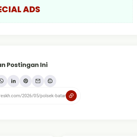
ECIAL ADS
n Postingan Ini