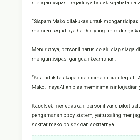
mengantisipasi terjadinya tindak kejahatan a
“Sispam Mako dilakukan untuk mengantisipasi
memicu terjadinya hal-hal yang tidak diingink
Menurutnya, personil harus selalu siap siaga 
mengantisipasi ganguan keamanan.
“Kita tidak tau kapan dan dimana bisa terjadi
Mako. InsyaAllah bisa meminimalisir kejadian ya
Kapolsek menegaskan, personil yang piket sel
pengamanan body sistem, yaitu saling menjag
sekitar mako polsek dan sekitarnya.