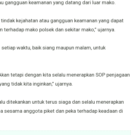
tau gangguan keamanan yang datang dari luar mako.
 tindak kejahatan atau gangguan keamanan yang dapat
an terhadap mako polsek dan sekitar mako,” ujarnya.
di setiap waktu, baik siang maupun malam, untuk
. Akan tetapi dengan kita selalu menerapkan SOP penjagaan
ng tidak kita inginkan,” ujarnya.
alu ditekankan untuk terus siaga dan selalu menerapkan
a sesama anggota piket dan peka terhadap keadaan di