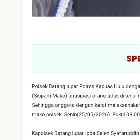
SP
Polsek Batang lupar Polres Kapuas Hulu den
(Sispam Mako) antisipasi orang tidak dikena
Sehingga anggota dengan ketat melaksanaka
mako polsek. Senin(25/05/2026). Pukul 08.00
Kapolsek Batang lupar Ipda Saleh Syafaruddi