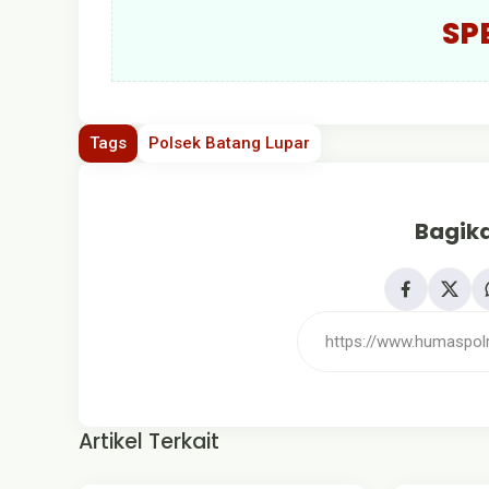
SP
Tags
Polsek Batang Lupar
Bagika
Artikel Terkait