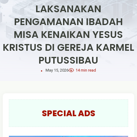
LAKSANAKAN
PENGAMANAN IBADAH
MISA KENAIKAN YESUS
KRISTUS DI GEREJA KARMEL
PUTUSSIBAU
May 15, 2026
14 min read
SPECIAL ADS