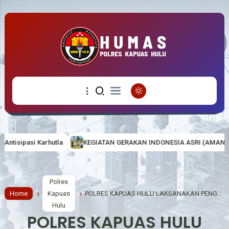
KEGIATAN GERAKAN INDONESIA ASRI (AMAN, SEHAT, RESIK DAN INDAH
Polres
Home
Kapuas
POLRES KAPUAS HULU LAKSANAKAN PENGAMANAN IBADAH MISA KENAIKAN YESUS KRISTUS DI GEREJA KARMEL PUTUSSIBAU
Hulu
POLRES KAPUAS HULU