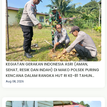
KEGIATAN GERAKAN INDONESIA ASRI (AMAN,
SEHAT, RESIK DAN INDAH) DI MAKO POLSEK PURING
KENCANA DALAM RANGKA HUT RI KE-81 TAHUN
2026
Aug 08, 2026