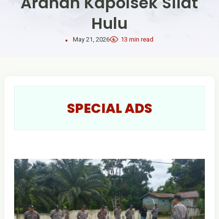
Arahan Kapolsek Silat
Hulu
May 21, 2026
13 min read
SPECIAL ADS