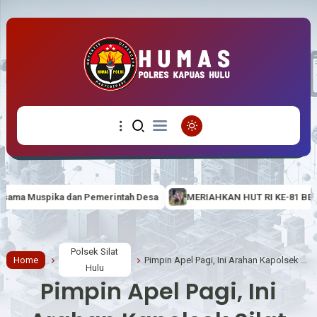
h Desa
MERIAHKAN HUT RI KE-81 BERTEMA “BERDAULAT, ADIL 
Polsek Silat
Home
Pimpin Apel Pagi, Ini Arahan Kapolsek Silat Hulu
Hulu
Pimpin Apel Pagi, Ini