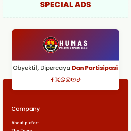
SPECIAL ADS
Obyektif, Dipercaya
Dan Partisipasi
Company
About pixfort
The Team