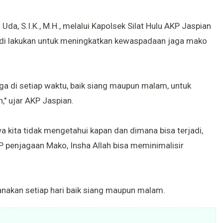
da, S.I.K., M.H., melalui Kapolsek Silat Hulu AKP Jaspian
di lakukan untuk meningkatkan kewaspadaan jaga mako
aga di setiap waktu, baik siang maupun malam, untuk
," ujar AKP Jaspian.
kita tidak mengetahui kapan dan dimana bisa terjadi,
P penjagaan Mako, Insha Allah bisa meminimalisir
nakan setiap hari baik siang maupun malam.