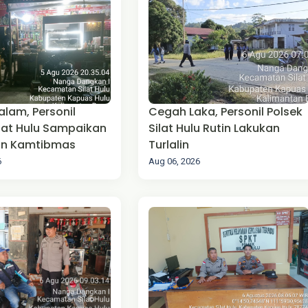
alam, Personil
Cegah Laka, Personil Polsek
ilat Hulu Sampaikan
Silat Hulu Rutin Lakukan
n Kamtibmas
Turlalin
6
Aug 06, 2026