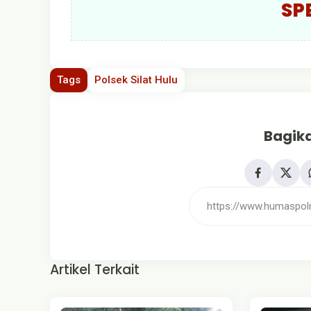
SP
Tags
Polsek Silat Hulu
Bagika
Artikel Terkait