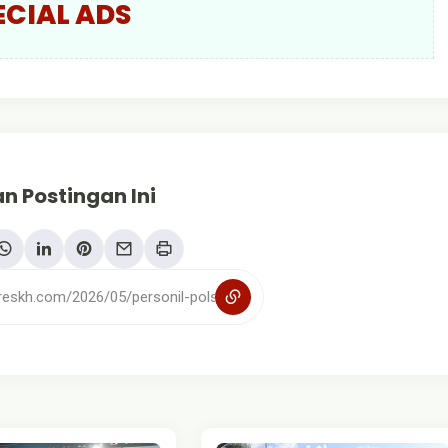
ECIAL ADS
n Postingan Ini