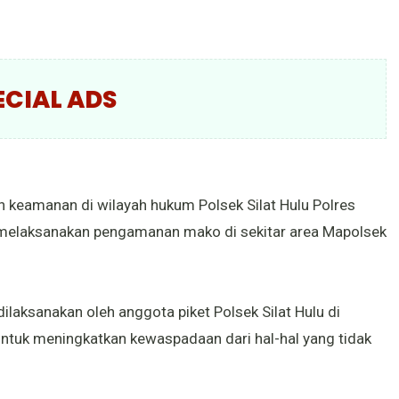
ECIAL ADS
 keamanan di wilayah hukum Polsek Silat Hulu Polres
et melaksanakan pengamanan mako di sekitar area Mapolsek
aksanakan oleh anggota piket Polsek Silat Hulu di
ntuk meningkatkan kewaspadaan dari hal-hal yang tidak