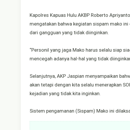
Kapolres Kapuas Hulu AKBP Roberto Apriyanto U
mengatakan bahwa kegiatan sispam mako ini 
dari gangguan yang tidak diinginkan.
“Personil yang jaga Mako harus selalu siap si
mencegah adanya hal-hal yang tidak diinginkan
Selanjutnya, AKP Jaspian menyampaikan bahwa 
akan tetapi dengan kita selalu menerapkan SO
kejadian yang tidak kita inginkan.
Sistem pengamanan (Sispam) Mako ini dilaksa