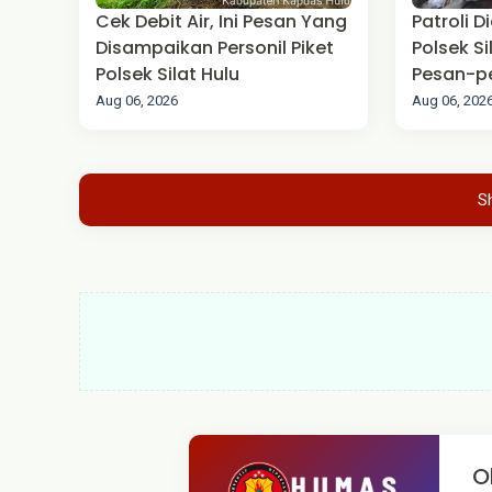
Cek Debit Air, Ini Pesan Yang
Patroli D
Disampaikan Personil Piket
Polsek S
Polsek Silat Hulu
Pesan-p
Aug 06, 2026
Aug 06, 202
S
O