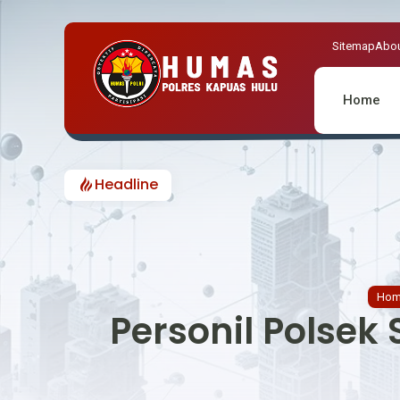
Sitemap
Abou
Home
Headline
Ho
Personil Polse