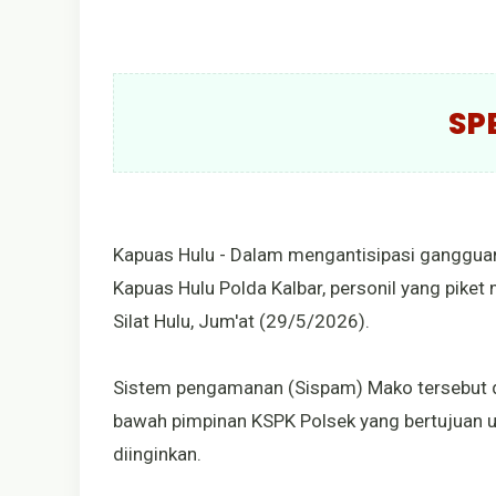
SP
Kapuas Hulu - Dalam mengantisipasi gangguan
Kapuas Hulu Polda Kalbar, personil yang pik
Silat Hulu, Jum'at (29/5/2026).
Sistem pengamanan (Sispam) Mako tersebut dil
bawah pimpinan KSPK Polsek yang bertujuan u
diinginkan.