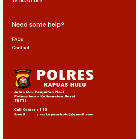
Terms Of Use
Need some help?
FAQs
Contact