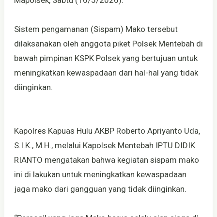
Mapolsek, Sabtu (16/5/2026).
Sistem pengamanan (Sispam) Mako tersebut
dilaksanakan oleh anggota piket Polsek Mentebah di
bawah pimpinan KSPK Polsek yang bertujuan untuk
meningkatkan kewaspadaan dari hal-hal yang tidak
diinginkan.
Kapolres Kapuas Hulu AKBP Roberto Apriyanto Uda,
S.I.K., M.H., melalui Kapolsek Mentebah IPTU DIDIK
RIANTO mengatakan bahwa kegiatan sispam mako
ini di lakukan untuk meningkatkan kewaspadaan
jaga mako dari gangguan yang tidak diinginkan.