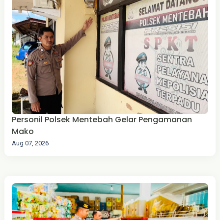
‎Personil Polsek Mentebah Gelar Pengamanan
Mako
Aug 07, 2026