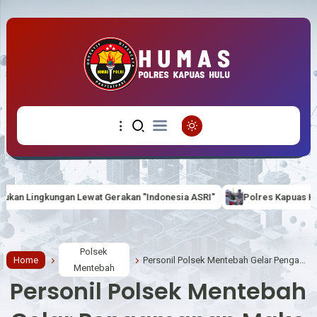
 Gerakan "Indonesia ASRI"
Polres Kapuas Hulu Bagikan 100 Bendera
Polsek
Home
Personil Polsek Mentebah Gelar Pengamanan Mako
Mentebah
Personil Polsek Mentebah