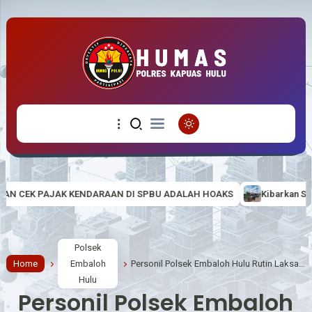
AAN DI SPBU ADALAH HOAKS
Kibarkan Semangat Nasionalisme di T
Polsek
Home
Embaloh
Personil Polsek Embaloh Hulu Rutin Laksanakan Pengaturan Lalu Lintas (Turlalin)
Hulu
Personil Polsek Embaloh