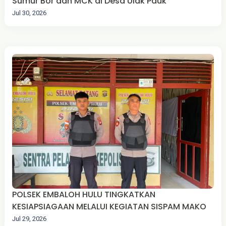
Sumur Bor dan MCK di Desa Ulak Pauk
Jul 30, 2026
POLSEK EMBALOH HULU TINGKATKAN
KESIAPSIAGAAN MELALUI KEGIATAN SISPAM MAKO
Jul 29, 2026