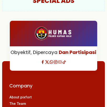
SPECIAL ADS
Obyektif, Dipercaya
Dan Partisipasi
Company
About pixfort
The Team