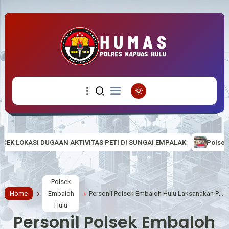
TIVITAS PETI DI SUNGAI EMPALAK
Polsek Empanang Bagikan Bend
Polsek
Home
Embaloh
Personil Polsek Embaloh Hulu Laksanakan Pengamanan Mako Guna Jaga Situasi Tetap Aman dan Kondusif
Hulu
Personil Polsek Embaloh