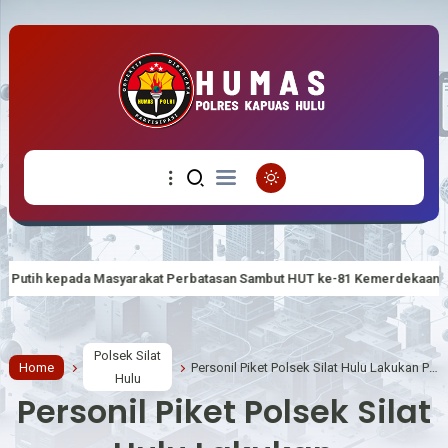
kat Perbatasan Sambut HUT ke-81 Kemerdekaan RI
Polsek Silat Hi
Polsek Silat
Home
Personil Piket Polsek Silat Hulu Lakukan Pengamanan Mako
Hulu
Personil Piket Polsek Silat