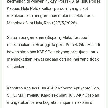
keamanan di wilayah hukum Polsek Silat Hulu Polres
Kapuas Hulu Polda Kalbar, personil yang piket
melaksanakan pengamanan mako di sekitar area
Mapolsek Silat Hulu, Rabu (27/5/2026).
Sistem pengamanan (Sispam) Mako tersebut
dilaksanakan oleh anggota piket Polsek Silat Hulu di
bawah pimpinan KSPK Polsek yang bertujuan untuk
meningkatkan kewaspadaan dari hal-hal yang tidak
diinginkan.
Kapolres Kapuas Hulu AKBP Roberto Apriyanto Uda,
S.I.K., M.H., melalui Kapolsek Silat Hulu AKP Jaspian
mengatakan bahwa kegiatan sispam mako ini di