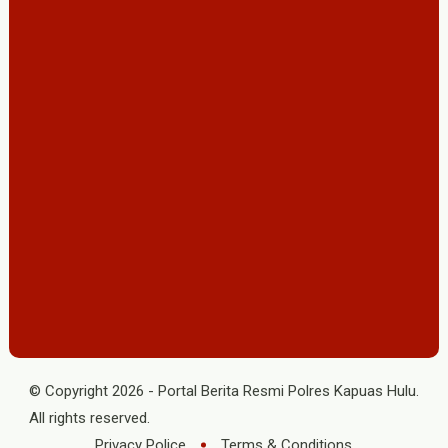
© Copyright
2026
-
Portal Berita Resmi Polres Kapuas Hulu
.
All rights reserved.
Privacy Police
Terms & Conditions