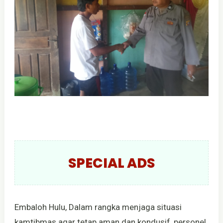
SPECIAL ADS
Embaloh Hulu, Dalam rangka menjaga situasi
kamtibmas agar tetap aman dan kondusif, personel