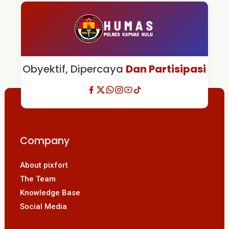
Obyektif, Dipercaya
Dan Partisipasi
Company
About pixfort
The Team
Knowledge Base
Social Media