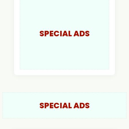
Putra Resmi Jabat
Kapolres Kapuas Hulu
SPECIAL ADS
SPECIAL ADS