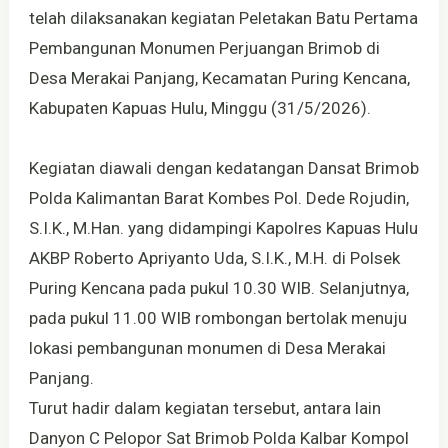
telah dilaksanakan kegiatan Peletakan Batu Pertama
Pembangunan Monumen Perjuangan Brimob di
Desa Merakai Panjang, Kecamatan Puring Kencana,
Kabupaten Kapuas Hulu, Minggu (31/5/2026).
Kegiatan diawali dengan kedatangan Dansat Brimob
Polda Kalimantan Barat Kombes Pol. Dede Rojudin,
S.I.K., M.Han. yang didampingi Kapolres Kapuas Hulu
AKBP Roberto Apriyanto Uda, S.I.K., M.H. di Polsek
Puring Kencana pada pukul 10.30 WIB. Selanjutnya,
pada pukul 11.00 WIB rombongan bertolak menuju
lokasi pembangunan monumen di Desa Merakai
Panjang.
Turut hadir dalam kegiatan tersebut, antara lain
Danyon C Pelopor Sat Brimob Polda Kalbar Kompol