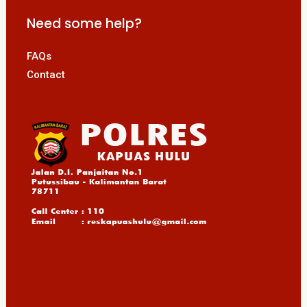
Need some help?
FAQs
Contact