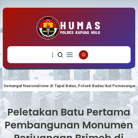
onalisme di Tapal Batas, Polsek Badau Ikut Pemasangan Bendera Merah P
Peletakan Batu Pertama
Pembangunan Monumen
Perjuangan Brimob di