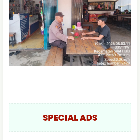
SPECIAL ADS