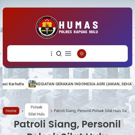
N GERAKAN INDONESIA ASRI (AMAN, SEHAT, RESIK DAN INDAH) DI MAK
Polsek
Home
Patroli Siang, Personil Polsek Silat Hulu Sampaikan Pesan-pesan Kamtibmas
Silat Hulu
Patroli Siang, Personil