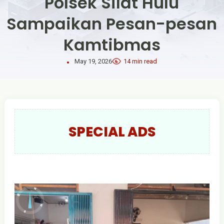
Polsek Silat Hulu
Sampaikan Pesan-pesan
Kamtibmas
May 19, 2026
14 min read
SPECIAL ADS