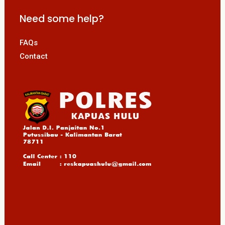
Need some help?
FAQs
Contact