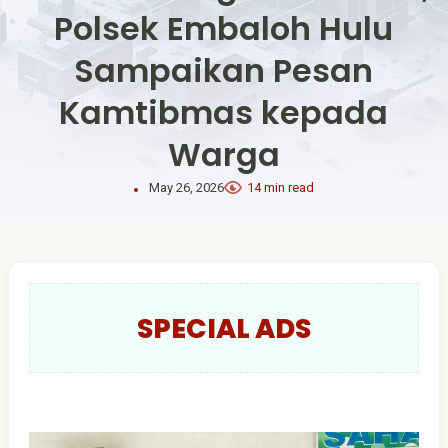
Polsek Embaloh Hulu
Sampaikan Pesan
Kamtibmas kepada
Warga
May 26, 2026
14 min read
SPECIAL ADS