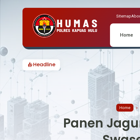
Sitemap
Abou
Home
Headline
Home
Panen Jagu
Swas