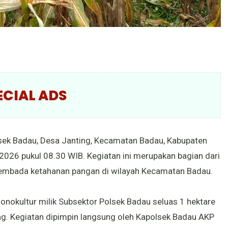
ECIAL ADS
lsek Badau, Desa Janting, Kecamatan Badau, Kabupaten
 2026 pukul 08.30 WIB. Kegiatan ini merupakan bagian dari
mbada ketahanan pangan di wilayah Kecamatan Badau.
onokultur milik Subsektor Polsek Badau seluas 1 hektare
ng. Kegiatan dipimpin langsung oleh Kapolsek Badau AKP