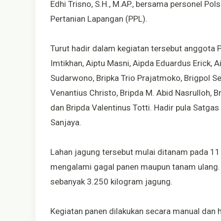
Edhi Trisno, S.H., M.AP., bersama personel P
Pertanian Lapangan (PPL).
Turut hadir dalam kegiatan tersebut anggota Po
Imtikhan, Aiptu Masni, Aipda Eduardus Erick,
Sudarwono, Bripka Trio Prajatmoko, Brigpol Se
Venantius Christo, Bripda M. Abid Nasrulloh, 
dan Bripda Valentinus Totti. Hadir pula Satga
Sanjaya.
Lahan jagung tersebut mulai ditanam pada 11 
mengalami gagal panen maupun tanam ulang. Dar
sebanyak 3.250 kilogram jagung.
Kegiatan panen dilakukan secara manual dan h