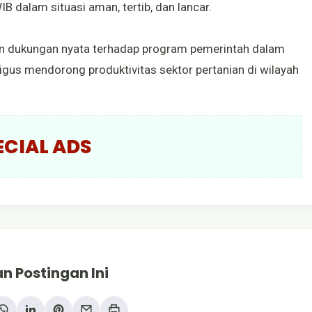
B dalam situasi aman, tertib, dan lancar.
kan dukungan nyata terhadap program pemerintah dalam
gus mendorong produktivitas sektor pertanian di wilayah
ECIAL ADS
n Postingan Ini