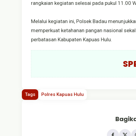
rangkaian kegiatan selesai pada pukul 11.00 WI
Melalui kegiatan ini, Polsek Badau menunjuk
memperkuat ketahanan pangan nasional sekali
perbatasan Kabupaten Kapuas Hulu.
SP
Tags
Polres Kapuas Hulu
Bagika