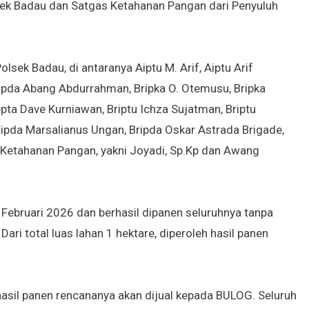
olsek Badau dan Satgas Ketahanan Pangan dari Penyuluh
lsek Badau, di antaranya Aiptu M. Arif, Aiptu Arif
 Aipda Abang Abdurrahman, Bripka O. Otemusu, Bripka
pta Dave Kurniawan, Briptu Ichza Sujatman, Briptu
Bripda Marsalianus Ungan, Bripda Oskar Astrada Brigade,
s Ketahanan Pangan, yakni Joyadi, Sp.Kp dan Awang
Februari 2026 dan berhasil dipanen seluruhnya tanpa
i total luas lahan 1 hektare, diperoleh hasil panen
asil panen rencananya akan dijual kepada BULOG. Seluruh