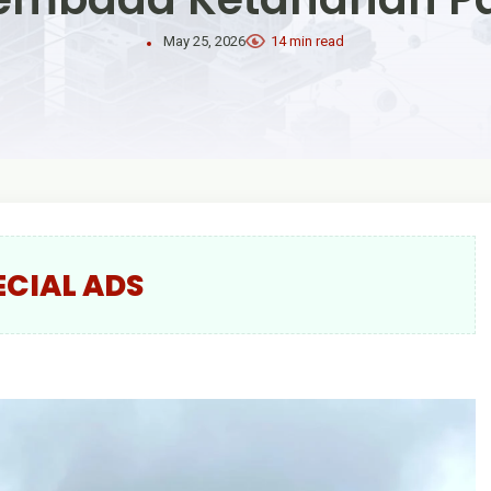
May 25, 2026
14 min read
ECIAL ADS