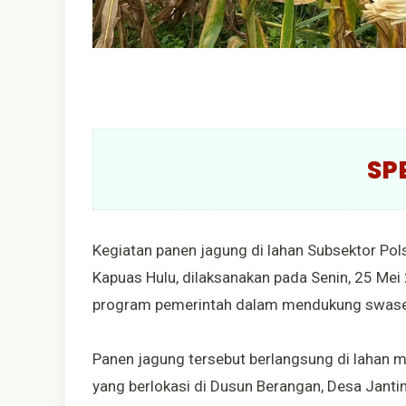
SP
Kegiatan panen jagung di lahan Subsektor Po
Kapuas Hulu, dilaksanakan pada Senin, 25 Mei
program pemerintah dalam mendukung swase
Panen jagung tersebut berlangsung di lahan m
yang berlokasi di Dusun Berangan, Desa Janti