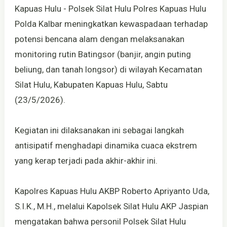
Kapuas Hulu - Polsek Silat Hulu Polres Kapuas Hulu
Polda Kalbar meningkatkan kewaspadaan terhadap
potensi bencana alam dengan melaksanakan
monitoring rutin Batingsor (banjir, angin puting
beliung, dan tanah longsor) di wilayah Kecamatan
Silat Hulu, Kabupaten Kapuas Hulu, Sabtu
(23/5/2026).
Kegiatan ini dilaksanakan ini sebagai langkah
antisipatif menghadapi dinamika cuaca ekstrem
yang kerap terjadi pada akhir-akhir ini.
Kapolres Kapuas Hulu AKBP Roberto Apriyanto Uda,
S.I.K., M.H., melalui Kapolsek Silat Hulu AKP Jaspian
mengatakan bahwa personil Polsek Silat Hulu