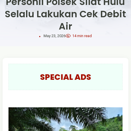
Personil Polsek Silat Hulu
Selalu Lakukan Cek Debit
Air
May 23, 2026
14 min read
SPECIAL ADS