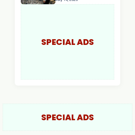
Api Ditemukan Sudah
Padam
SPECIAL ADS
SPECIAL ADS