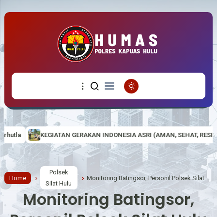
GERAKAN INDONESIA ASRI (AMAN, SEHAT, RESIK DAN INDAH) DI MAKO 
Polsek
Home
Monitoring Batingsor, Personil Polsek Silat Hulu Selalu Lakukan Cek Debit Air
Silat Hulu
Monitoring Batingsor,