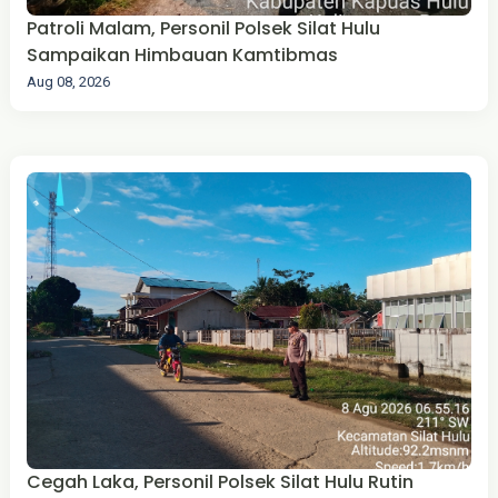
Patroli Malam, Personil Polsek Silat Hulu
Sampaikan Himbauan Kamtibmas
Aug 08, 2026
Cegah Laka, Personil Polsek Silat Hulu Rutin