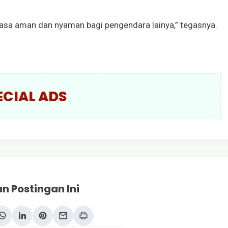
a rasa aman dan nyaman bagi pengendara lainya,” tegasnya.
ECIAL ADS
n Postingan Ini