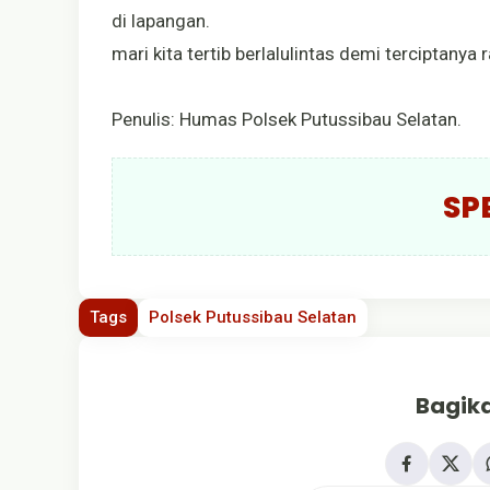
di lapangan.
mari kita tertib berlalulintas demi terciptany
Penulis: Humas Polsek Putussibau Selatan.
SP
Tags
Polsek Putussibau Selatan
Bagika