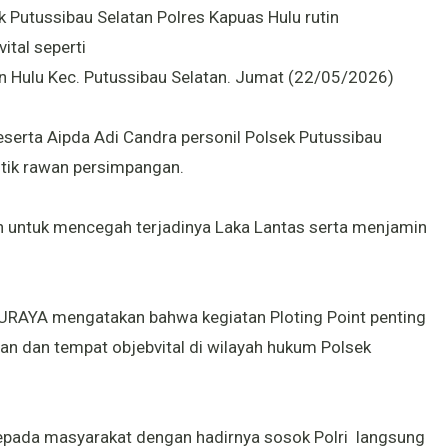
k Putussibau Selatan Polres Kapuas Hulu rutin
ital seperti
in Hulu Kec. Putussibau Selatan. Jumat (22/05/2026)
eserta Aipda Adi Candra personil Polsek Putussibau
itik rawan persimpangan.
an untuk mencegah terjadinya Laka Lantas serta menjamin
URAYA mengatakan bahwa kegiatan Ploting Point penting
wan dan tempat objebvital di wilayah hukum Polsek
pada masyarakat dengan hadirnya sosok Polri langsung