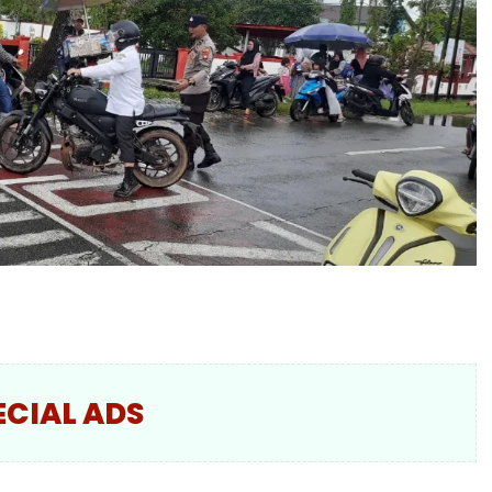
ECIAL ADS