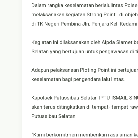
Dalam rangka keselamatan berlalulintas Polse
melaksanakan kegiatan Strong Point di objebv
di TK Negeri Pembina Jln. Penjara Kel. Kedam
Kegiatan ini dilaksanakan oleh Aipda Slamet b
Selatan yang bertujuan untuk pengawasan di t
Adapun pelaksanaan Ploting Point ini bertuju
keselamatan bagi pengendara lalu lintas.
Kapolsek Putussibau Selatan IPTU ISMAIL SIN
akan terus ditingkatkan di tempat- tempat ra
Putussibau Selatan
“Kami berkomitmen memberikan rasa aman ke