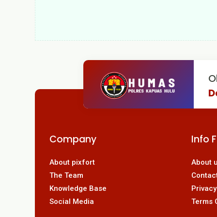
O
D
Company
Info 
About pixfort
About 
The Team
Contac
Knowledge Base
Privacy
Social Media
Terms 