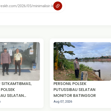
 SITKAMTIBMAS,
PERSONIL POLSEK
 POLSEK
PUTUSSIBAU SELATAN
BAU SELATAN
MONITOR BATINGSOR
DI BANK
6
Aug 07, 2026