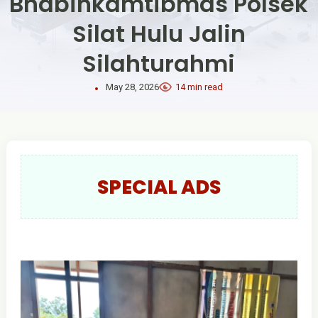
Bhabinkamtibmas Polsek
Silat Hulu Jalin
Silahturahmi
May 28, 2026
14 min read
SPECIAL ADS