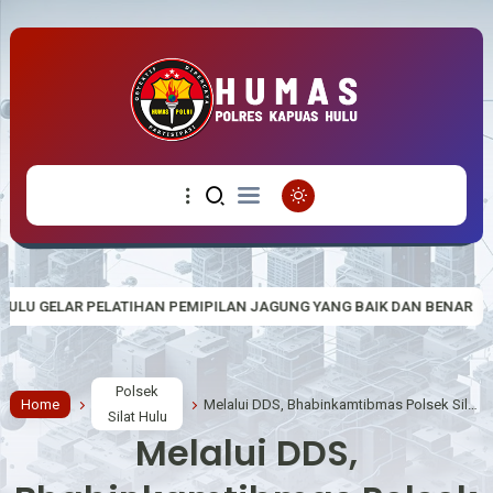
IPILAN JAGUNG YANG BAIK DAN BENAR
Sambut HUT RI Ke-81, Pol
Polsek
Home
Melalui DDS, Bhabinkamtibmas Polsek Silat Hulu Jalin Silahturahmi
Silat Hulu
Melalui DDS,