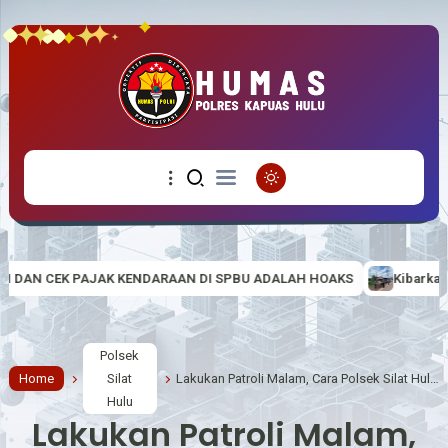
ARAAN DI SPBU ADALAH HOAKS
Kibarkan Semangat Nasionalisme di
Polsek
Home
Silat
Lakukan Patroli Malam, Cara Polsek Silat Hulu Untuk Cegah Gangguan Kamtibmas
Hulu
Lakukan Patroli Malam,