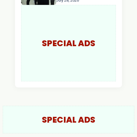
July 28, 2026
AKBP Wisnu Perdana
Putra Resmi Jabat
Kapolres Kapuas Hulu
SPECIAL ADS
SPECIAL ADS