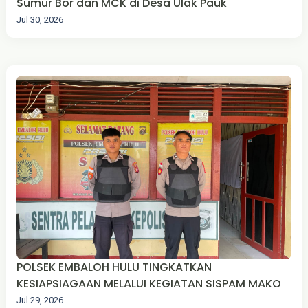
Sumur Bor dan MCK di Desa Ulak Pauk
Jul 30, 2026
POLSEK EMBALOH HULU TINGKATKAN
KESIAPSIAGAAN MELALUI KEGIATAN SISPAM MAKO
Jul 29, 2026