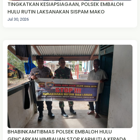
TINGKATKAN KESIAPSIAGAAN, POLSEK EMBALOH
HULU RUTIN LAKSANAKAN SISPAM MAKO
Jul 30, 2026
BHABINKAMTIBMAS POLSEK EMBALOH HULU
GENCARKAN HIMBAUAN STOP KARHUTLA KEPADA