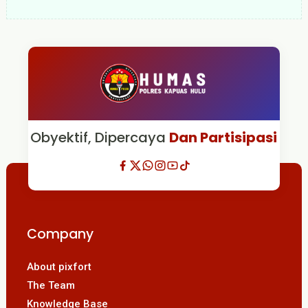
Obyektif, Dipercaya
Dan Partisipasi
Company
About pixfort
The Team
Knowledge Base