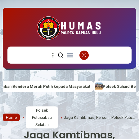
 Putih kepada Masyarakat
Polsek Suhaid Bersama Forkopimcam dan
Polsek
Home
Putussibau
Jaga Kamtibmas, Personil Polsek Putussibau Selatan Laksanakan Patroli.
Selatan
Jaga Kamtibmas,