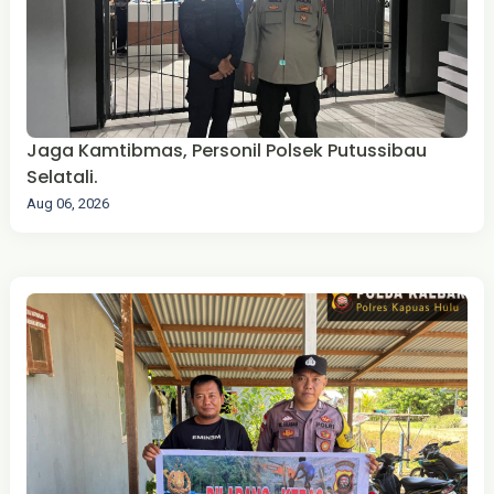
Jaga Kamtibmas, Personil Polsek Putussibau
Selatali.
Aug 06, 2026