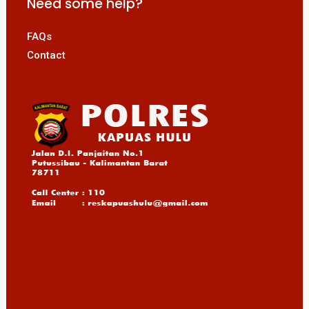
Need some help?
FAQs
Contact