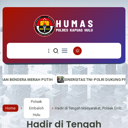
SINERGITAS TNI-POLRI DUKUNG PROGRAM TMMD, PERSONEL POLSE
Polsek
Home
Embaloh
Hadir di Tengah Masyarakat, Polsek Embaloh Hulu Gelar Patroli Malam Rutin
Hulu
Hadir di Tengah