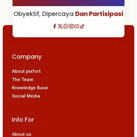
Obyektif, Dipercaya
Dan Partisipasi
Company
About pixfort
The Team
Knowledge Base
Social Media
Info For
About us