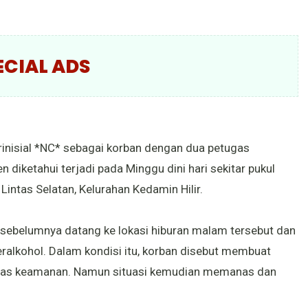
ECIAL ADS
erinisial *NC* sebagai korban dengan dua petugas
n diketahui terjadi pada Minggu dini hari sekitar pukul
Lintas Selatan, Kelurahan Kedamin Hilir.
 sebelumnya datang ke lokasi hiburan malam tersebut dan
alkohol. Dalam kondisi itu, korban disebut membuat
ugas keamanan. Namun situasi kemudian memanas dan