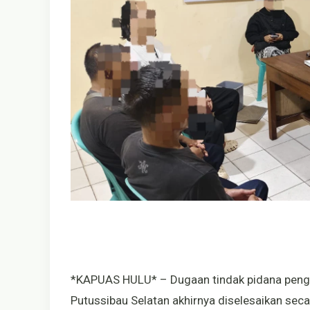
*KAPUAS HULU* – Dugaan tindak pidana pengani
Putussibau Selatan akhirnya diselesaikan seca