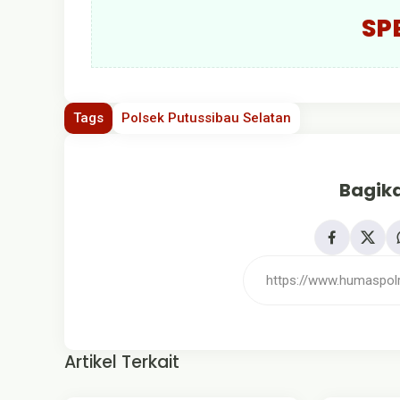
SP
Tags
Polsek Putussibau Selatan
Bagika
Artikel Terkait