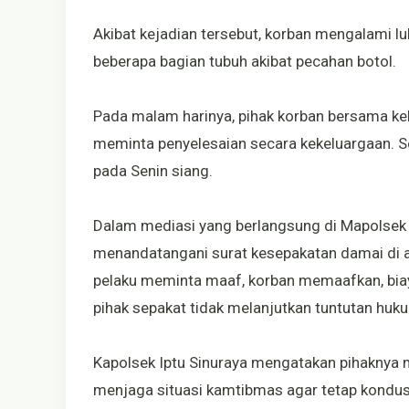
Akibat kejadian tersebut, korban mengalami lu
beberapa bagian tubuh akibat pecahan botol.
Pada malam harinya, pihak korban bersama ke
meminta penyelesaian secara kekeluargaan. Se
pada Senin siang.
Dalam mediasi yang berlangsung di Mapolsek P
menandatangani surat kesepakatan damai di at
pelaku meminta maaf, korban memaafkan, biay
pihak sepakat tidak melanjutkan tuntutan huku
Kapolsek Iptu Sinuraya mengatakan pihaknya
menjaga situasi kamtibmas agar tetap kondus