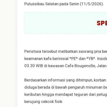
Putussibau Selatan pada Senin (11/5/2026).
SP
Peristiwa tersebut melibatkan seorang pria b
keamanan kafe berinisial *PE* dan *YB*. Inside
03.30 WIB di kawasan Cafe Bougenville, Jalan 
Berdasarkan informasi yang dihimpun, korban
diduga berada di bawah pengaruh minuman ber
keributan hingga mendapat teguran dari pet
berujung cekcok fisik.