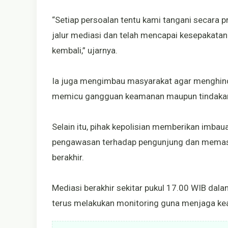
“Setiap persoalan tentu kami tangani secara pr
jalur mediasi dan telah mencapai kesepakatan
kembali,” ujarnya.
Ia juga mengimbau masyarakat agar menghind
memicu gangguan keamanan maupun tindaka
Selain itu, pihak kepolisian memberikan imba
pengawasan terhadap pengunjung dan memastik
berakhir.
Mediasi berakhir sekitar pukul 17.00 WIB dal
terus melakukan monitoring guna menjaga keam