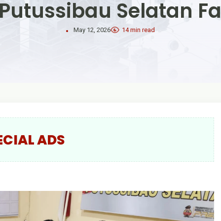
Putussibau Selatan Fas
May 12, 2026
14 min read
ECIAL ADS