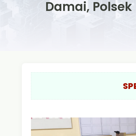
Damai, Polsek 
SP