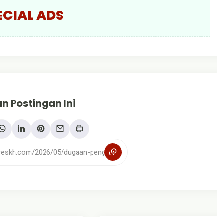
ECIAL ADS
n Postingan Ini