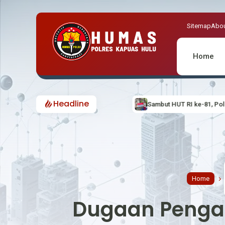
Sitemap
Abou
Home
Headline
Sambut HUT RI ke-81, Polsek Embaloh Hilir 
Home
Dugaan Pengan