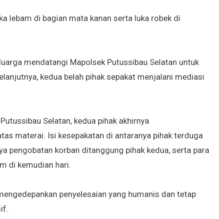
ka lebam di bagian mata kanan serta luka robek di
luarga mendatangi Mapolsek Putussibau Selatan untuk
lanjutnya, kedua belah pihak sepakat menjalani mediasi
utussibau Selatan, kedua pihak akhirnya
as materai. Isi kesepakatan di antaranya pihak terduga
a pengobatan korban ditanggung pihak kedua, serta para
m di kemudian hari.
 mengedepankan penyelesaian yang humanis dan tetap
if.