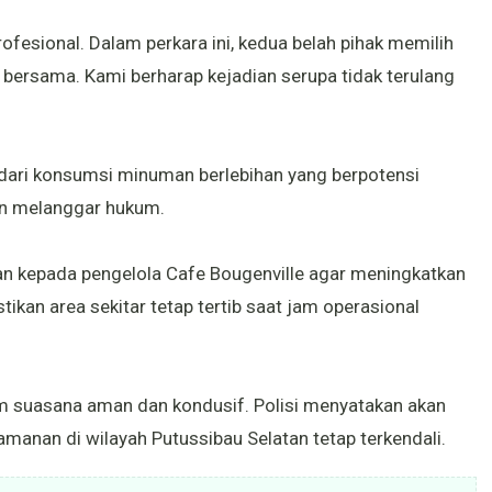
ofesional. Dalam perkara ini, kedua belah pihak memilih
 bersama. Kami berharap kejadian serupa tidak terulang
ari konsumsi minuman berlebihan yang berpotensi
n melanggar hukum.
uan kepada pengelola Cafe Bougenville agar meningkatkan
an area sekitar tetap tertib saat jam operasional
am suasana aman dan kondusif. Polisi menyatakan akan
anan di wilayah Putussibau Selatan tetap terkendali.