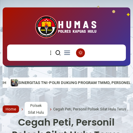
RI DUKUNG PROGRAM TMMD, PERSONEL POLSEK EMBALOH HULU IKUT RE
Polsek
Home
Cegah Peti, Personil Polsek Silat Hulu Terus Lakukan Sosialisasi larangan Peti
Silat Hulu
Cegah Peti, Personil