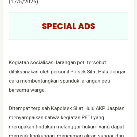
(17/5/2026).
SPECIAL ADS
Kegiatan sosialisasi larangan peti tersebut
dilaksanakan oleh personil Polsek Silat Hulu dengan
cara membentangkan spanduk larangan peti
bersama warga.
Ditempat terpisah Kapolsek Silat Hulu AKP Jaspian
menyampaikan bahwa kegiatan PETI yang
merupakan tindakan melanggar hukum yang dapat
merusak lingkungan, mencemari aliran sungai, dan