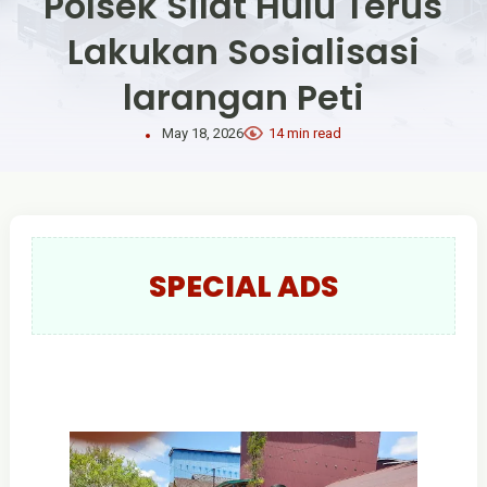
Polsek Silat Hulu Terus
Lakukan Sosialisasi
larangan Peti
May 18, 2026
14 min read
SPECIAL ADS