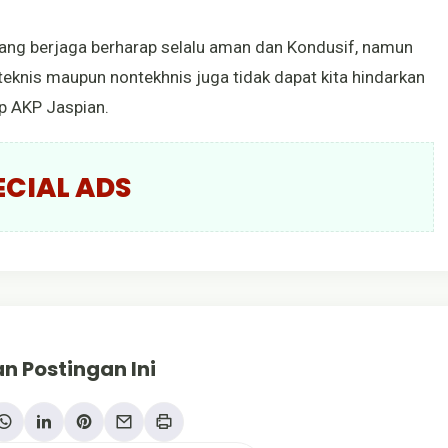
 yang berjaga berharap selalu aman dan Kondusif, namun
teknis maupun nontekhnis juga tidak dapat kita hindarkan
up AKP Jaspian.
ECIAL ADS
n Postingan Ini