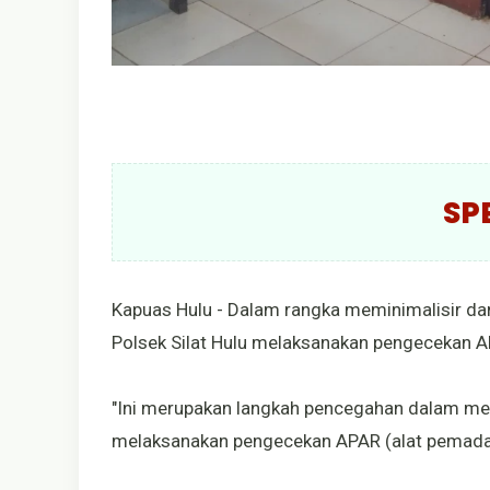
SP
Kapuas Hulu - Dalam rangka meminimalisir da
Polsek Silat Hulu melaksanakan pengecekan A
"Ini merupakan langkah pencegahan dalam men
melaksanakan pengecekan APAR (alat pemadam 