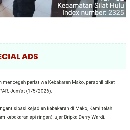
ECIAL ADS
n mencegah peristiwa Kebakaran Mako, personil piket
PAR, Jum'at (1/5/2026).
gantisipasi kejadian kebakaran di Mako, Kami telah
kebakaran api ringan), ujar Bripka Derry Wardi.