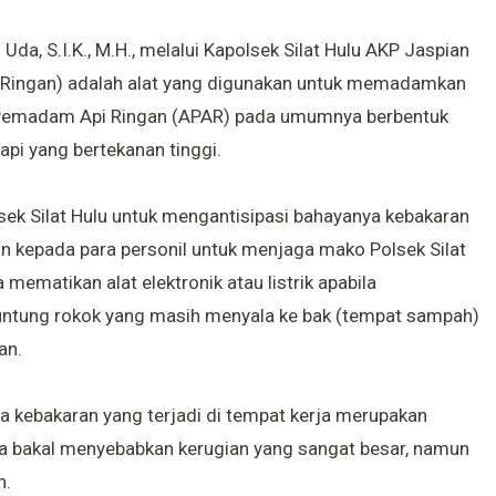
da, S.I.K., M.H., melalui Kapolsek Silat Hulu AKP Jaspian
Ringan) adalah alat yang digunakan untuk memadamkan
at Pemadam Api Ringan (APAR) pada umumnya berbentuk
pi yang bertekanan tinggi.
lsek Silat Hulu untuk mengantisipasi bahayanya kebakaran
n kepada para personil untuk menjaga mako Polsek Silat
ematikan alat elektronik atau listrik apabila
tung rokok yang masih menyala ke bak (tempat sampah)
an.
kebakaran yang terjadi di tempat kerja merupakan
ya bakal menyebabkan kerugian yang sangat besar, namun
n.