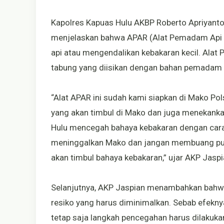
Kapolres Kapuas Hulu AKBP Roberto Apriyanto U
menjelaskan bahwa APAR (Alat Pemadam Api 
api atau mengendalikan kebakaran kecil. Al
tabung yang diisikan dengan bahan pemadam a
“Alat APAR ini sudah kami siapkan di Mako Po
yang akan timbul di Mako dan juga menekanka
Hulu mencegah bahaya kebakaran dengan cara m
meninggalkan Mako dan jangan membuang pun
akan timbul bahaya kebakaran,” ujar AKP Jaspi
Selanjutnya, AKP Jaspian menambahkan bahwa 
resiko yang harus diminimalkan. Sebab efekn
tetap saja langkah pencegahan harus dilakuka