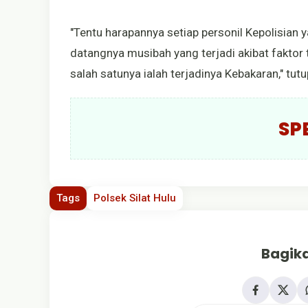
"Tentu harapannya setiap personil Kepolisian
datangnya musibah yang terjadi akibat faktor 
salah satunya ialah terjadinya Kebakaran," tut
SP
Tags
Polsek Silat Hulu
Bagika