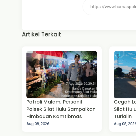
Artikel Terkait
Patroli Malam, Personil
Cegah La
Polsek Silat Hulu Sampaikan
Silat Hul
Himbauan Kamtibmas
Turlalin
Aug 08, 2026
Aug 08, 202