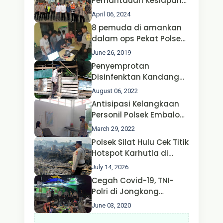
Pemantauan Kesiapan
Operasi Ketupat 2024 di
April 06, 2024
Polda Jatim Bersama
8 pemuda di amankan
Kapolri dan Menteri
dalam ops Pekat Polsek
Perhubungan
Jongkong
June 26, 2019
Penyemprotan
Disinfenktan Kandang
Ternak Kambing warga
August 06, 2022
Oleh Satgas Ops Aman
Antisipasi Kelangkaan
Nusa II Polda Kalbar*
Personil Polsek Embaloh
Hulu Gencar Lakukan
March 29, 2022
Pengecekan Oksigen
Polsek Silat Hulu Cek Titik
Hotspot Karhutla di
Desa Nanga Dangkan,
July 14, 2026
Api Ditemukan Sudah
Cegah Covid-19, TNI-
Padam
Polri di Jongkong
Himbau Masyarakat
June 03, 2020
Jangan Kumpul Hinga