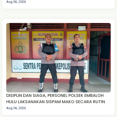
Aug 06, 2026
DISIPLIN DAN SIAGA, PERSONEL POLSEK EMBALOH
HULU LAKSANAKAN SISPAM MAKO SECARA RUTIN
Aug 06, 2026