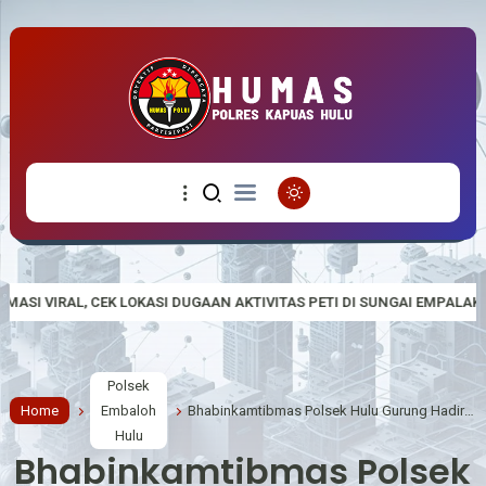
DUGAAN AKTIVITAS PETI DI SUNGAI EMPALAK
Polsek Empanang Bag
Polsek
Home
Embaloh
Bhabinkamtibmas Polsek Hulu Gurung Hadiri Penyaluran BLT DD, Sampaikan Pesan Kamtibmas kepada Warga
Hulu
Bhabinkamtibmas Polsek