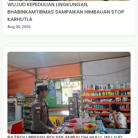
WUJUD KEPEDULIAN LINGKUNGAN,
BHABINKAMTIBMAS SAMPAIKAN HIMBAUAN STOP
KARHUTLA
Aug 06, 2026
PATROLI PRESISI POLSEK EMBALOH HULU, WUJUD