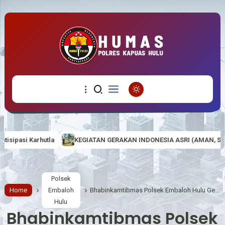
EGIATAN GERAKAN INDONESIA ASRI (AMAN, SEHAT, RESIK DAN INDAH) 
Polsek
Home
Embaloh
Bhabinkamtibmas Polsek Embaloh Hulu Gencar Sosialisasikan Larangan Karhutla Kepada Warga
Hulu
Bhabinkamtibmas Polsek