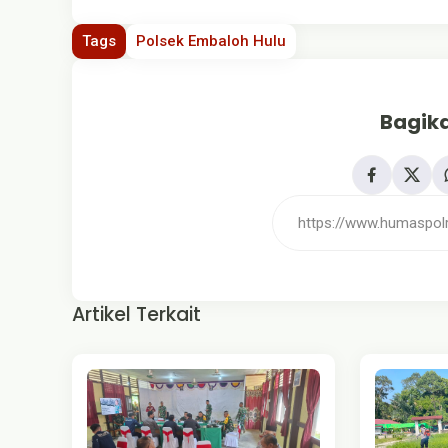
Tags
Polsek Embaloh Hulu
Bagika
Artikel Terkait