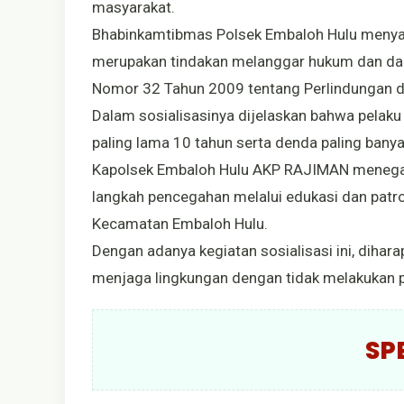
masyarakat.
Bhabinkamtibmas Polsek Embaloh Hulu menya
merupakan tindakan melanggar hukum dan dap
Nomor 32 Tahun 2009 tentang Perlindungan d
Dalam sosialisasinya dijelaskan bahwa pelaku
paling lama 10 tahun serta denda paling banya
Kapolsek Embaloh Hulu AKP RAJIMAN menegas
langkah pencegahan melalui edukasi dan patrol
Kecamatan Embaloh Hulu.
Dengan adanya kegiatan sosialisasi ini, dih
menjaga lingkungan dengan tidak melakukan 
SP