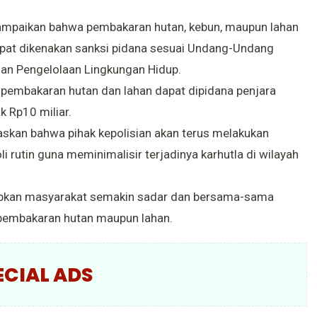
mpaikan bahwa pembakaran hutan, kebun, maupun lahan
at dikenakan sanksi pidana sesuai Undang-Undang
an Pengelolaan Lingkungan Hidup.
 pembakaran hutan dan lahan dapat dipidana penjara
k Rp10 miliar.
kan bahwa pihak kepolisian akan terus melakukan
i rutin guna meminimalisir terjadinya karhutla di wilayah
arapkan masyarakat semakin sadar dan bersama-sama
pembakaran hutan maupun lahan.
ECIAL ADS