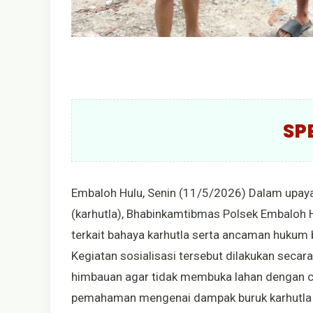
SP
Embaloh Hulu, Senin (11/5/2026) Dalam upaya
(karhutla), Bhabinkamtibmas Polsek Embaloh 
terkait bahaya karhutla serta ancaman hukum 
Kegiatan sosialisasi tersebut dilakukan sec
himbauan agar tidak membuka lahan dengan car
pemahaman mengenai dampak buruk karhutla te