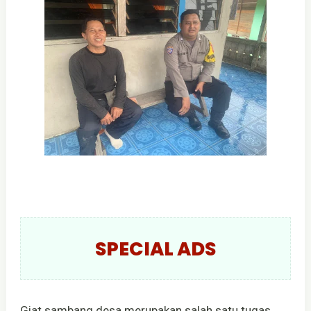
SPECIAL ADS
Giat sambang desa merupakan salah satu tugas