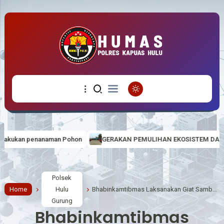
hon
GERAKAN PEMULIHAN EKOSISTEM DAN AKSI BERSIH SAMPAH
Polsek
Home
Hulu
Bhabinkamtibmas Laksanakan Giat Sambang Desa Sampakan pesan Kamtibmas
Gurung
Bhabinkamtibmas