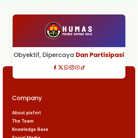
Obyektif, Dipercaya
Dan Partisipasi
Company
About pixfort
The Team
Knowledge Base
Social Media