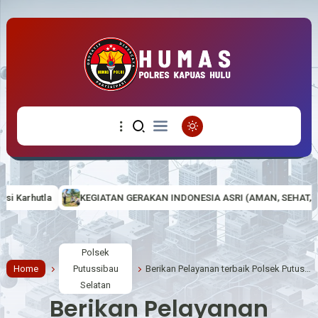
AN GERAKAN INDONESIA ASRI (AMAN, SEHAT, RESIK DAN INDAH) DI M
Polsek
Home
Putussibau
Berikan Pelayanan terbaik Polsek Putussibau selatan laksanakan apel pagi
Selatan
Berikan Pelayanan