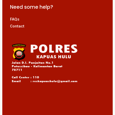
Need some help?
FAQs
Contact