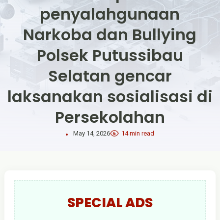
penyalahgunaan
Narkoba dan Bullying
Polsek Putussibau
Selatan gencar
laksanakan sosialisasi di
Persekolahan
May 14, 2026
14 min read
SPECIAL ADS