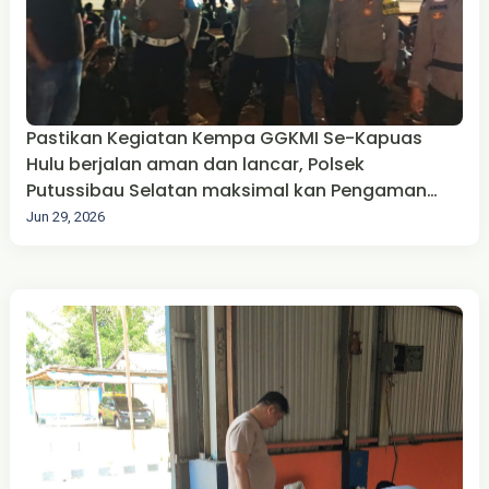
Pastikan Kegiatan Kempa GGKMI Se-Kapuas
Hulu berjalan aman dan lancar, Polsek
Putussibau Selatan maksimal kan Pengaman
dan Pengaturan Lalin
Jun 29, 2026