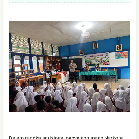
Dalam rangka antisipasi penyalahgunaan Narkoba