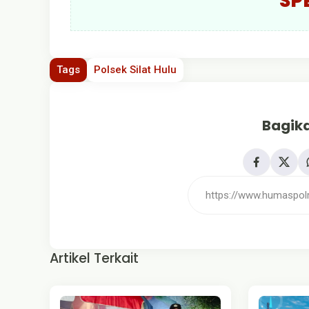
SP
Tags
Polsek Silat Hulu
Bagika
Artikel Terkait