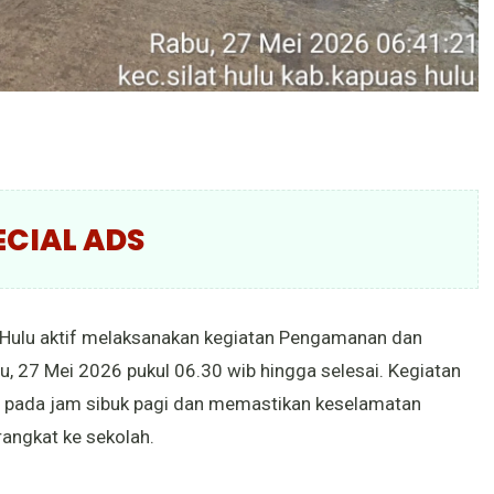
ECIAL ADS
s Hulu aktif melaksanakan kegiatan Pengamanan dan
bu, 27 Mei 2026 pukul 06.30 wib hingga selesai. Kegiatan
as pada jam sibuk pagi dan memastikan keselamatan
rangkat ke sekolah.