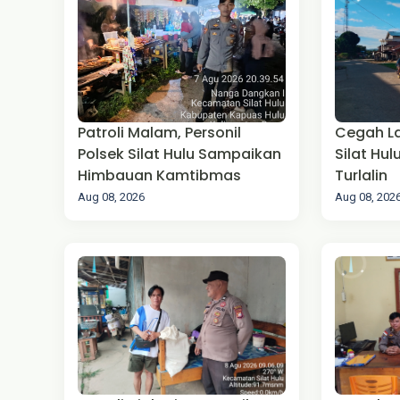
Patroli Malam, Personil
Cegah La
Polsek Silat Hulu Sampaikan
Silat Hul
Himbauan Kamtibmas
Turlalin
Aug 08, 2026
Aug 08, 202