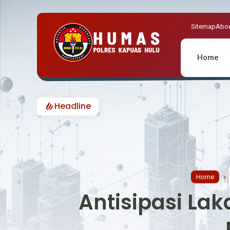
Sitemap
Abou
Home
Headline
Home
Antisipasi Lak