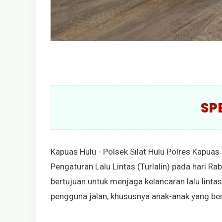
SP
Kapuas Hulu - Polsek Silat Hulu Polres Kapua
Pengaturan Lalu Lintas (Turlalin) pada hari Ra
bertujuan untuk menjaga kelancaran lalu lint
pengguna jalan, khususnya anak-anak yang be