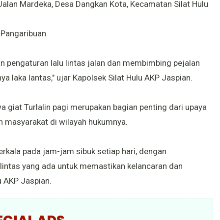
di Jalan Mardeka, Desa Dangkan Kota, Kecamatan Silat Hulu
 Pangaribuan.
n pengaturan lalu lintas jalan dan membimbing pejalan
ya laka lantas," ujar Kapolsek Silat Hulu AKP Jaspian.
giat Turlalin pagi merupakan bagian penting dari upaya
an masyarakat di wilayah hukumnya.
berkala pada jam-jam sibuk setiap hari, dengan
u lintas yang ada untuk memastikan kelancaran dan
u AKP Jaspian.