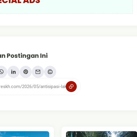
ECIAL ADS
n Postingan Ini