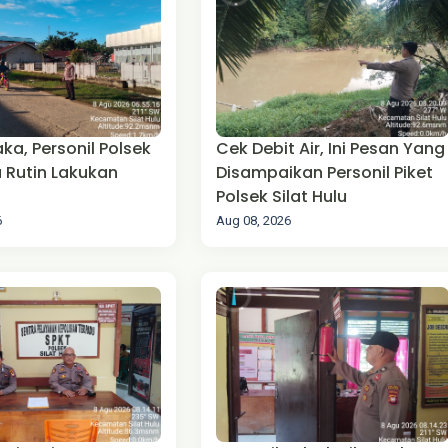
ka, Personil Polsek
Cek Debit Air, Ini Pesan Yang
u Rutin Lakukan
Disampaikan Personil Piket
Polsek Silat Hulu
6
Aug 08, 2026