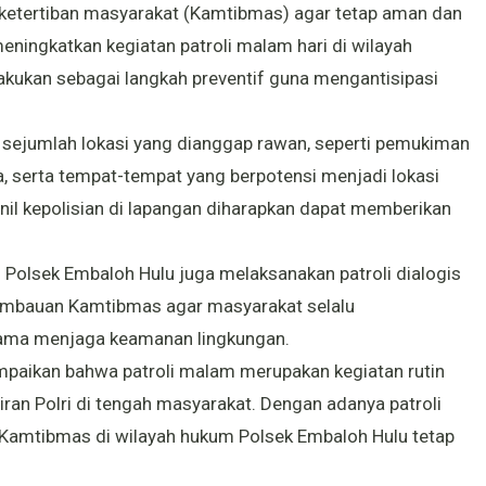
ketertiban masyarakat (Kamtibmas) agar tetap aman dan
meningkatkan kegiatan patroli malam hari di wilayah
lakukan sebagai langkah preventif guna mengantisipasi
sejumlah lokasi yang dianggap rawan, seperti pemukiman
a, serta tempat-tempat yang berpotensi menjadi lokasi
sonil kepolisian di lapangan diharapkan dapat memberikan
l Polsek Embaloh Hulu juga melaksanakan patroli dialogis
mbauan Kamtibmas agar masyarakat selalu
ama menjaga keamanan lingkungan.
aikan bahwa patroli malam merupakan kegiatan rutin
ran Polri di tengah masyarakat. Dengan adanya patroli
 Kamtibmas di wilayah hukum Polsek Embaloh Hulu tetap