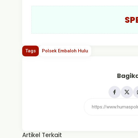
SP
Tags
Polsek Embaloh Hulu
Bagika
Artikel Terkait