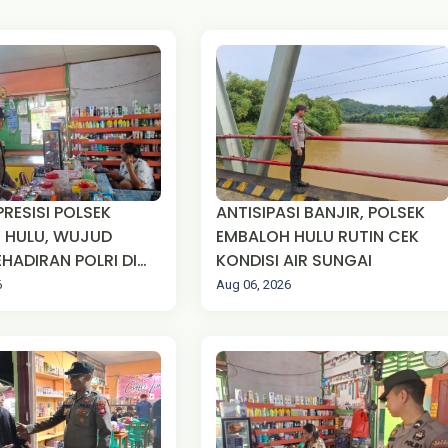
PRESISI POLSEK
ANTISIPASI BANJIR, POLSEK
 HULU, WUJUD
EMBALOH HULU RUTIN CEK
HADIRAN POLRI DI
KONDISI AIR SUNGAI
MASYARAKAT
6
Aug 06, 2026