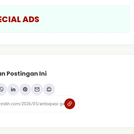
ECIAL ADS
n Postingan Ini