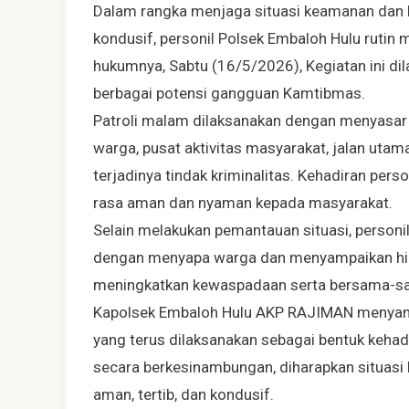
Dalam rangka menjaga situasi keamanan dan 
kondusif, personil Polsek Embaloh Hulu rutin 
hukumnya, Sabtu (16/5/2026), Kegiatan ini di
berbagai potensi gangguan Kamtibmas.
Patroli malam dilaksanakan dengan menyasar 
warga, pusat aktivitas masyarakat, jalan utam
terjadinya tindak kriminalitas. Kehadiran per
rasa aman dan nyaman kepada masyarakat.
Selain melakukan pemantauan situasi, personi
dengan menyapa warga dan menyampaikan hi
meningkatkan kewaspadaan serta bersama-s
Kapolsek Embaloh Hulu AKP RAJIMAN menyamp
yang terus dilaksanakan sebagai bentuk kehadi
secara berkesinambungan, diharapkan situasi
aman, tertib, dan kondusif.