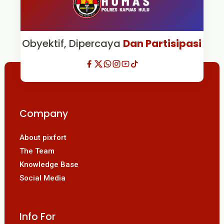
Obyektif, Dipercaya
Dan Partisipasi
Company
About pixfort
The Team
Knowledge Base
Social Media
Info For