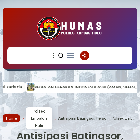
AN GERAKAN INDONESIA ASRI (AMAN, SEHAT, RESIK DAN INDAH) DI MA
Polsek
Home
Embaloh
Antisipasi Batingsor, Personil Polsek Embaloh Hulu Laksanakan Monitoring Debit Air
Hulu
Antisipasi Batingsor,