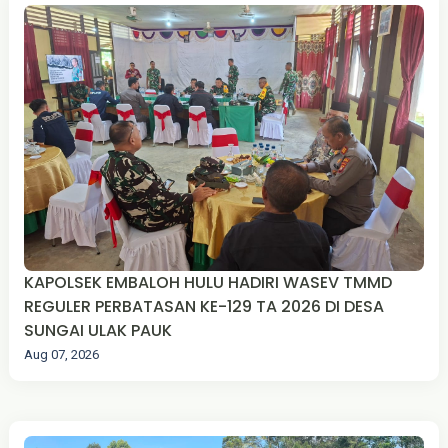
KAPOLSEK EMBALOH HULU HADIRI WASEV TMMD
REGULER PERBATASAN KE-129 TA 2026 DI DESA
SUNGAI ULAK PAUK
Aug 07, 2026