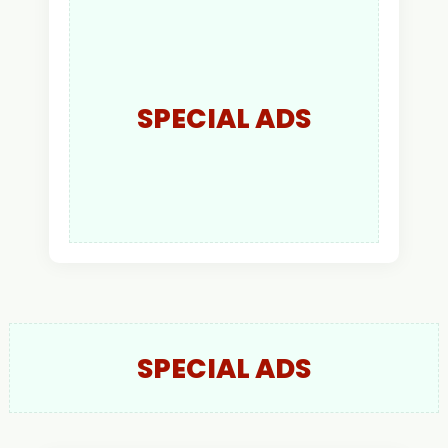
Putra Resmi Jabat
Kapolres Kapuas Hulu
SPECIAL ADS
SPECIAL ADS