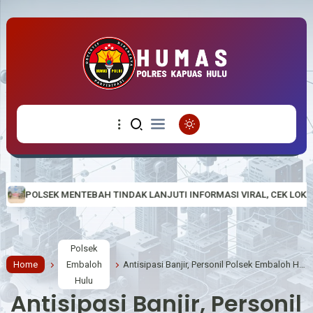
TINDAK LANJUTI INFORMASI VIRAL, CEK LOKASI DUGAAN AKTIVITAS P
Polsek
Home
Embaloh
Antisipasi Banjir, Personil Polsek Embaloh Hulu Rutin Laksanakan Pengecekan Kondisi Debit Air Sungai
Hulu
Antisipasi Banjir, Personil