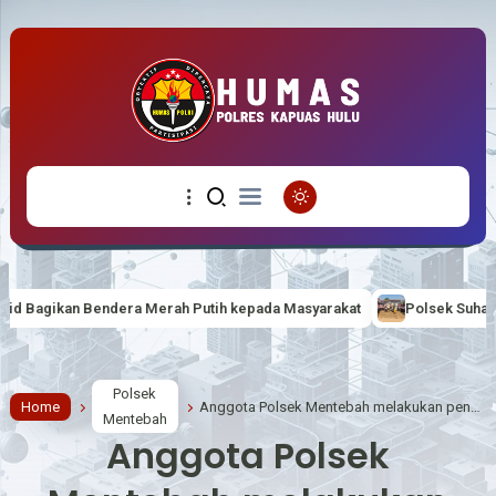
Merah Putih kepada Masyarakat
Polsek Suhaid Bersama Forkopimca
Polsek
Home
Anggota Polsek Mentebah melakukan pengecekan debit air sungai Mentebah Kecamatan Mentebah
Mentebah
Anggota Polsek