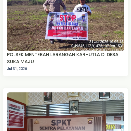
POLSEK MENTEBAH LARANGAN KARHUTLA DI DESA
SUKA MAJU‎
Jul 31, 2026