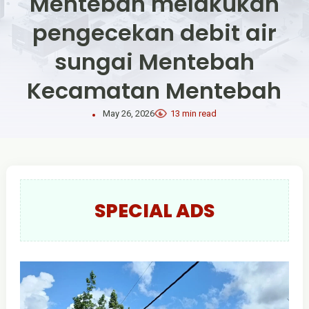
Mentebah melakukan
pengecekan debit air
sungai Mentebah
Kecamatan Mentebah
May 26, 2026
13 min read
SPECIAL ADS