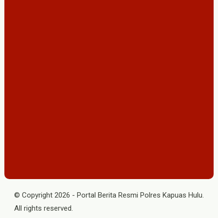
© Copyright
2026
-
Portal Berita Resmi Polres Kapuas Hulu
.
All rights reserved.