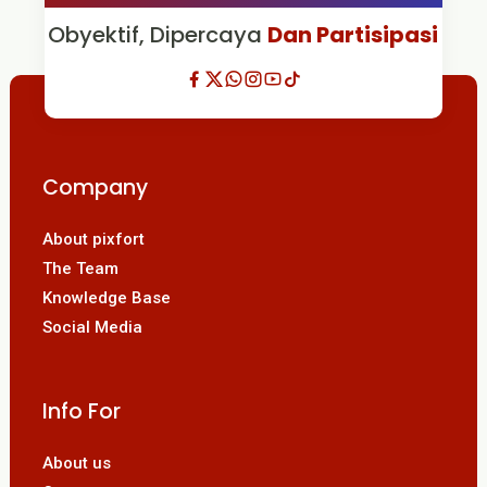
Obyektif, Dipercaya
Dan Partisipasi
Company
About pixfort
The Team
Knowledge Base
Social Media
Info For
About us