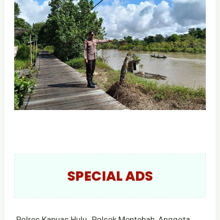
SPECIAL ADS
Polres Kapuas Hulu_Polsek Mentebah, Anggota