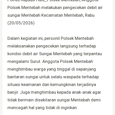
Polsek Mentebah melakukan pengecekan debit air
sungai Mentebah Kecamatan Mentebah, Rabu
(20/05/2026)
Dalam kegiatan ini, personil Polsek Mentebah
melaksanakan pengecekan langsung terhadap
kondisi debit air Sungai Mentebah yang terpantau
mengalami Surut. Anggota Polsek Mentebah
menghimbau warga yang tinggal di sepanjang
bantaran sungai untuk selalu waspada terhadap
situasi keamanan dan kemungkinan terjadinya
banjir. Juga menghimbau kepada anak-anak agar
tidak bermain disekitaran sungai Mentebah demi
mencegah hal yang tidak di inginkan.