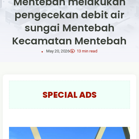
Mentebah melakukan
pengecekan debit air
sungai Mentebah
Kecamatan Mentebah
May 20, 2026
13 min read
SPECIAL ADS