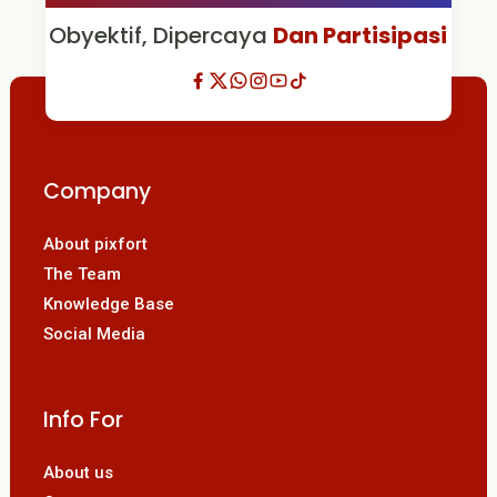
Obyektif, Dipercaya
Dan Partisipasi
Company
About pixfort
The Team
Knowledge Base
Social Media
Info For
About us