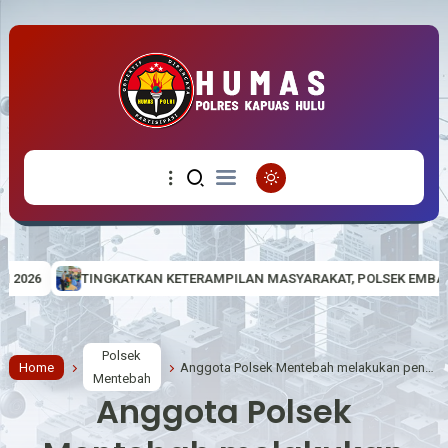
N KETERAMPILAN MASYARAKAT, POLSEK EMBALOH HULU GELAR PELATI
Polsek
Home
Anggota Polsek Mentebah melakukan pengecekan debit air sungai Mentebah Kecamatan Mentebah
Mentebah
Anggota Polsek