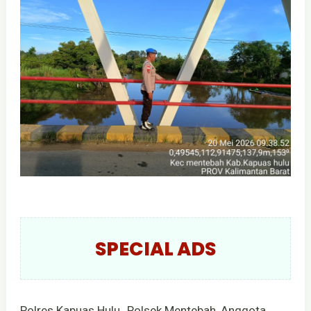
SPECIAL ADS
Polres Kapuas Hulu_Polsek Mentebah, Anggota