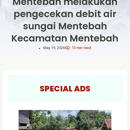
Mentebah melakukan
pengecekan debit air
sungai Mentebah
Kecamatan Mentebah
May 19, 2026
13 min read
SPECIAL ADS