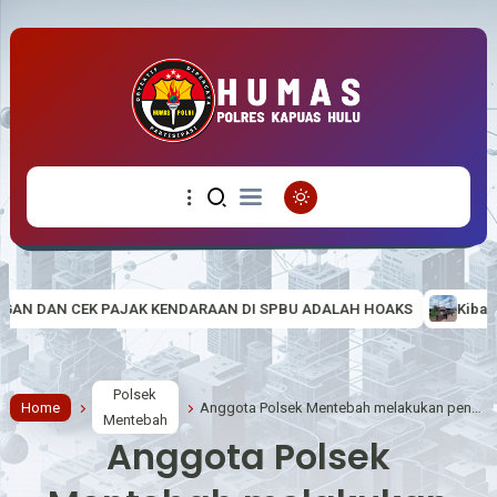
KENDARAAN DI SPBU ADALAH HOAKS
Kibarkan Semangat Nasionali
Polsek
Home
Anggota Polsek Mentebah melakukan pengecekan debit air sungai Mentebah Kecamatan Mentebah
Mentebah
Anggota Polsek