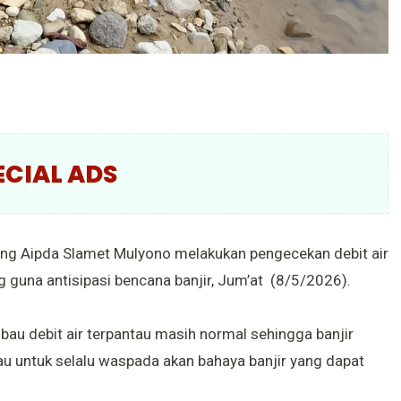
ECIAL ADS
ng Aipda Slamet Mulyono melakukan pengecekan debit air
 guna antisipasi bencana banjir, Jum’at (8/5/2026).
bau debit air terpantau masih normal sehingga banjir
u untuk selalu waspada akan bahaya banjir yang dapat