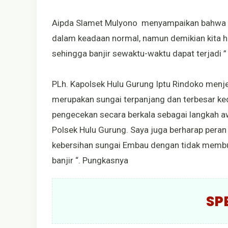
Aipda Slamet Mulyono menyampaikan bahwa “
dalam keadaan normal, namun demikian kita h
sehingga banjir sewaktu-waktu dapat terjadi ”
PLh. Kapolsek Hulu Gurung Iptu Rindoko menj
merupakan sungai terpanjang dan terbesar ke
pengecekan secara berkala sebagai langkah aw
Polsek Hulu Gurung. Saya juga berharap per
kebersihan sungai Embau dengan tidak memb
banjir “. Pungkasnya
SP