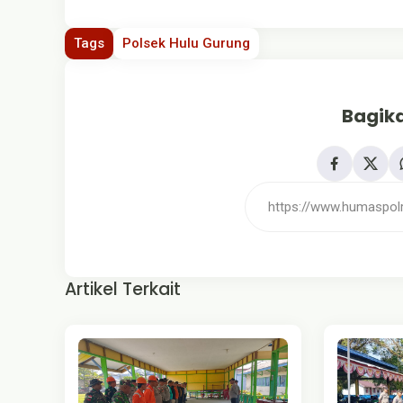
Tags
Polsek Hulu Gurung
Bagika
Artikel Terkait