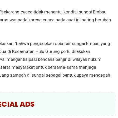
sekarang cuaca tidak menentu, kondisi sungai Embau
arus waspada karena cuaca pada saat ini sering berubah
elaskan “bahwa pengecekan debit air sungai Embau yang
dua di Kecamatan Hulu Gurung perlu dilakukan
al mengantisipasi bencana banjir di wilayah hukum
an serta masyarakat untuk bersama-sama menjaga
uang sampah di sungai sebagai bentuk upaya mencegah
ECIAL ADS