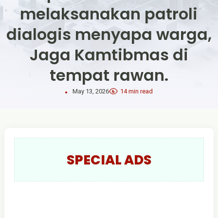
melaksanakan patroli
dialogis menyapa warga,
Jaga Kamtibmas di
tempat rawan.
May 13, 2026
14 min read
SPECIAL ADS