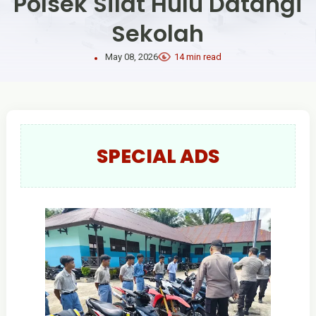
Polsek Silat Hulu Datangi
Sekolah
May 08, 2026
14 min read
SPECIAL ADS