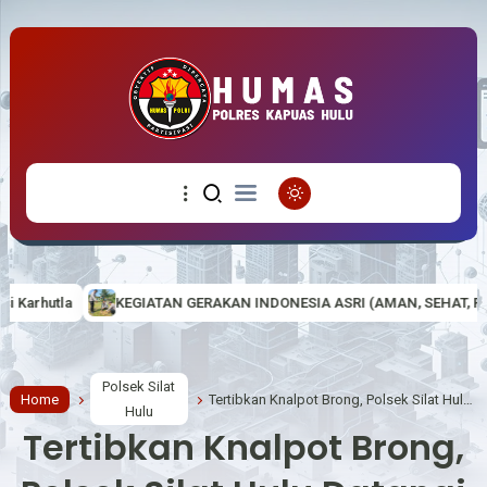
GERAKAN INDONESIA ASRI (AMAN, SEHAT, RESIK DAN INDAH) DI MAKO 
Polsek Silat
Home
Tertibkan Knalpot Brong, Polsek Silat Hulu Datangi Sekolah
Hulu
Tertibkan Knalpot Brong,