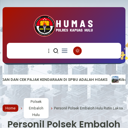
ENDARAAN DI SPBU ADALAH HOAKS
Kibarkan Semangat Nasionalis
Polsek
Home
Embaloh
Personil Polsek Embaloh Hulu Rutin Laksanakan Patroli Malam Jaga Kamtibmas
Hulu
Personil Polsek Embaloh