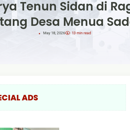
rya Tenun Sidan di R
tang Desa Menua Sa
May 18, 2026
13 min read
ECIAL ADS