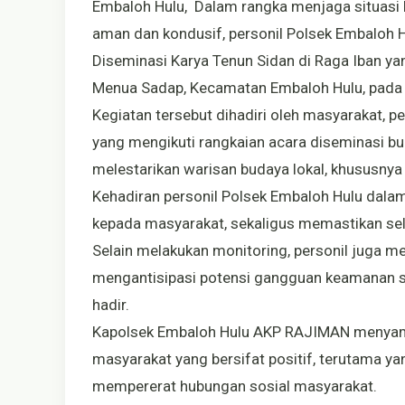
Embaloh Hulu, Dalam rangka menjaga situasi
aman dan kondusif, personil Polsek Embaloh 
Diseminasi Karya Tenun Sidan di Raga Iban y
Menua Sadap, Kecamatan Embaloh Hulu, pada 
Kegiatan tersebut dihadiri oleh masyarakat, p
yang mengikuti rangkaian acara diseminasi bu
melestarikan warisan budaya lokal, khususnya 
Kehadiran personil Polsek Embaloh Hulu dalam
kepada masyarakat, sekaligus memastikan selur
Selain melakukan monitoring, personil juga me
mengantisipasi potensi gangguan keamanan s
hadir.
Kapolsek Embaloh Hulu AKP RAJIMAN menyam
masyarakat yang bersifat positif, terutama y
mempererat hubungan sosial masyarakat.