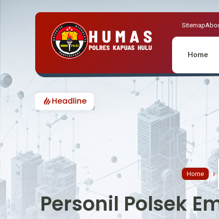
Sitemap
Abou
Home
Headline
Home
Personil Polsek E