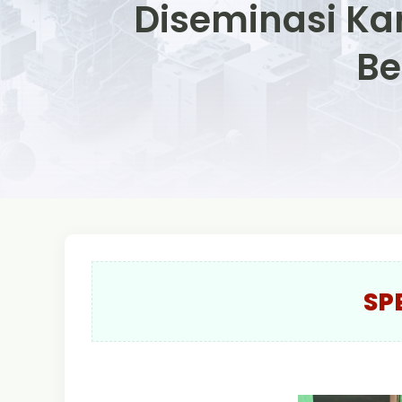
Diseminasi Ka
Be
SP