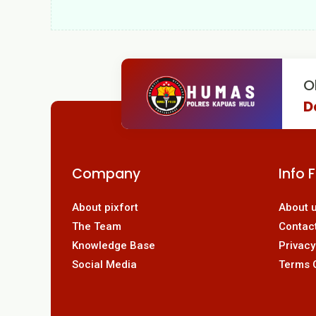
O
D
Company
Info 
About pixfort
About 
The Team
Contac
Knowledge Base
Privacy
Social Media
Terms 