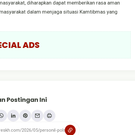
n masyarakat, diharapkan dapat memberikan rasa aman
n masyarakat dalam menjaga situasi Kamtibmas yang
ECIAL ADS
n Postingan Ini