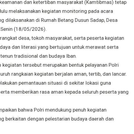
 keamanan dan ketertiban masyarakat (Kamtibmas) tetap
Hulu melaksanakan kegiatan monitoring pada acara
ang dilaksanakan di Rumah Betang Dusun Sadap, Desa
Senin (18/05/2026).
erangkat desa, tokoh masyarakat, serta peserta kegiatan
daya dan literasi yang bertujuan untuk merawat serta
tenun tradisional dan budaya Iban.
 kegiatan tersebut merupakan bentuk pelayanan Polri
uh rangkaian kegiatan berjalan aman, tertib, dan lancar.
lakukan pemantauan situasi di sekitar lokasi guna
erta memberikan rasa aman kepada seluruh peserta yang
paikan bahwa Polri mendukung penuh kegiatan
ang berkaitan dengan pelestarian budaya daerah dan