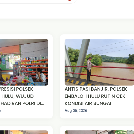
PRESISI POLSEK
ANTISIPASI BANJIR, POLSEK
 HULU, WUJUD
EMBALOH HULU RUTIN CEK
HADIRAN POLRI DI
KONDISI AIR SUNGAI
MASYARAKAT
6
Aug 06, 2026