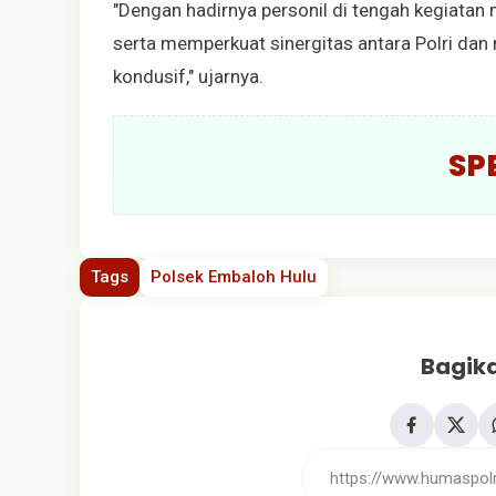
"Dengan hadirnya personil di tengah kegiata
serta memperkuat sinergitas antara Polri da
kondusif," ujarnya.
SP
Tags
Polsek Embaloh Hulu
Bagika